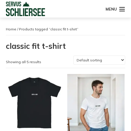
MENU
Home
/ Products tagged “classic fit t-shirt”
classic fit t-shirt
Showing all 5 results