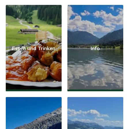
Essen und Trinken
Info