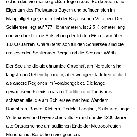
östlich des viermal so großen Tegernsees. Beide Seen sind 
Eigentum des Freistaates Bayern und befinden sich im 
Mangfallgebirge, einem Teil der Bayerischen Voralpen. Der 
Schliersee liegt auf 777 Höhenmetern, ist 2,5 Kilometer lang 
und verdankt seine Entstehung der letzten Eiszeit vor über 
10.000 Jahren. Charakteristisch für den Schliersee sind die 
umliegenden Schlierseer Berge und die Seeinsel Wörth.
Der See und die gleichnamige Ortschaft am Nordufer sind 
längst kein Geheimtipp mehr, aber weniger stark frequentiert 
als andere Regionen im Voralpengebiet. Die lange 
gewachsene Koexistenz von Tradition und Tourismus 
schätzen alle, die am Schliersee machen: Wandern, 
Radfahren, Baden, Klettern, Rodeln, Langlauf, Skifahren, urige 
Wirtshäuser und bayerische Kultur - rund um die 1200 Jahre 
alte Ortsgemeinde am südlichen Ende der Metropolregion 
München ist Besuchern viel geboten.