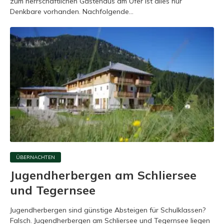
zum herrschaftlichen Gästehaus am Ufer ist alles nur
Denkbare vorhanden. Nachfolgende...
ÜBERNACHTEN
Jugendherbergen am Schliersee
und Tegernsee
Jugendherbergen sind günstige Absteigen für Schulklassen?
Falsch. Jugendherbergen am Schliersee und Tegernsee liegen