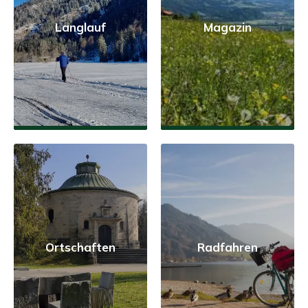
Langlauf
Magazin
Ortschaften
Radfahren