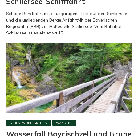
Schliersee-Schifffahrt
Schöne Rundfahrt mit einzigartigem Blick auf den Schliersee
und die umliegenden Berge.AnfahrtMit der Bayerischen
Regiobahn (BRB) zur Haltestelle Schliersee. Vom Bahnhof
Schliersee ist es ein etwa 15...
SEHENSWÜRDIGKEITEN
WANDERN
Wasserfall Bayrischzell und Grüne