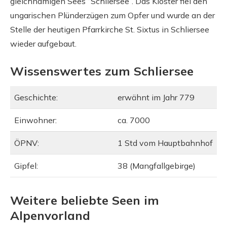
gleichnamigen Sees “Schliersee”. Das Kloster fiel den
ungarischen Plünderzügen zum Opfer und wurde an der
Stelle der heutigen Pfarrkirche St. Sixtus in Schliersee
wieder aufgebaut.
Wissenswertes zum Schliersee
Geschichte:
erwähnt im Jahr 779
Einwohner:
ca. 7000
ÖPNV:
1 Std vom Hauptbahnhof
Gipfel:
38 (Mangfallgebirge)
Weitere beliebte Seen im
Alpenvorland