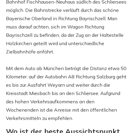
Bahnhof Fischhausen-Neuhaus südlich des Schliersees
möglich. Die Bahnstrecke verläuft durch das schöne
Bayerische Oberland in Richtung Bayrischzell. Man
muss darauf achten, sich im Wagon Richtung
Bayrischzell zu befinden, da der Zug an der Haltestelle
Holzkirchen geteilt wird und unterschiedliche
Zielbahnhöfe anfährt.
Mit dem Auto ab München beträgt die Distanz etwa 50
Kilometer: auf der Autobahn A8 Richtung Salzburg geht
es bis zur Ausfahrt Weyarn und weiter durch die
Kreisstadt Miesbach bis an den Schliersee. Aufgrund
des hohen Verkehrsaufkommens an den
Wochenenden ist die Anreise mit den öffentlichen
Verkehrsmitteln zu empfehlen.
Wo ist der beste Aussichtspunkt