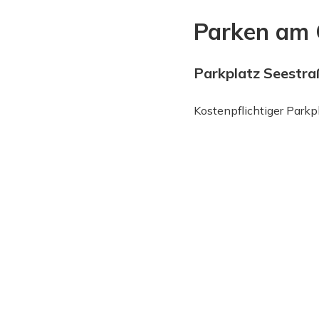
Parken am O
Parkplatz Seestra
Kostenpflichtiger Parkp