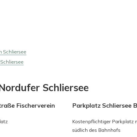
 Schliersee
Schliersee
Nordufer Schliersee
traße Fischerverein
Parkplatz Schliersee 
latz
Kostenpflichtiger Parkplatz m
südlich des Bahnhofs