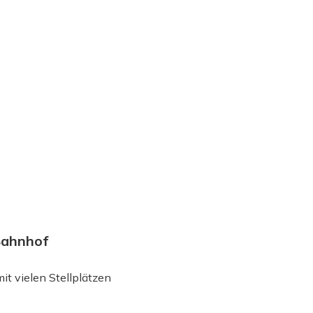
Bahnhof
it vielen Stellplätzen