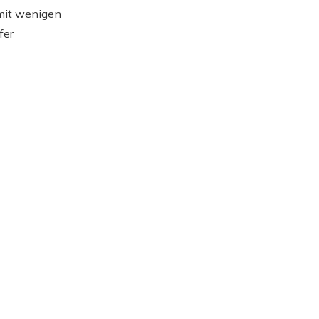
 mit wenigen
fer