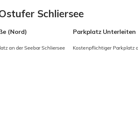
stufer Schliersee
ße (Nord)
Parkplatz Unterleiten
latz an der Seebar Schliersee
Kostenpflichtiger Parkplatz