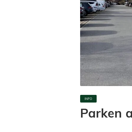
INFO
Parken a