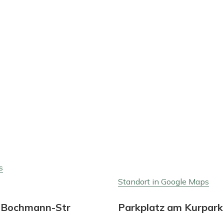
s
Standort in Google Maps
-Bochmann-Str
Parkplatz am Kurpark