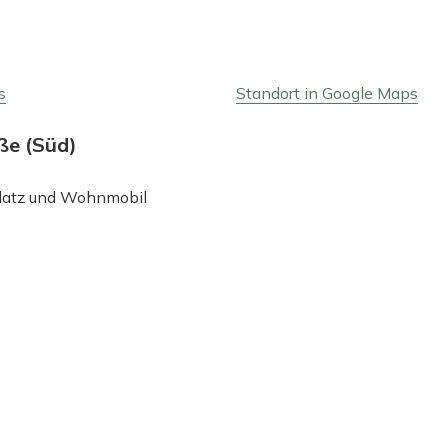
s
Standort in Google Maps
ße (Süd)
platz und Wohnmobil