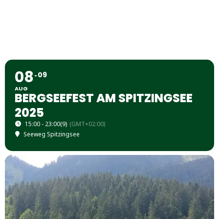
08
09
AUG
BERGSEEFEST AM SPITZINGSEE
2025
15:00 - 23:00
(9)
(GMT+02:00)
Seeweg Spitzingsee