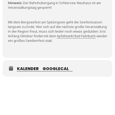
Hinweis
: Der Bahnhübergang in Schliersee-Neuhaus ist am
Veranstaltungstag gesperrt!
Mit dem Bergseefest am Spitzingsee geht die Seefestsaison
langsam zu Ende. Wer sich auf die nächste große Veranstaltung
in der Region freut, muss sich leider noch etwas gedulden. Erst
Anfang Oktober findet mit dem
Apfelmarkt Bad Feilnbach
wieder
ein großes Familienfest statt.
KALENDER
GOOGLECAL