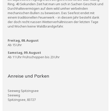
Ring. 40 Sekunden Zeit hat man um sich in Sachen Geschick und
Durchhaltevermögen auf dem wild umher wirbelnden
mechanischen Bullen zu beweisen. Das Seefest endet mit
einem traditionellen Feuerwerk – in diesem Jahr besteht dank
der doch recht nassen Wetterverhältnissen der letzten Tage
und Wochen keine Waldbrandgefahr.
Freitag, 08. August
Ab 15 Uhr
Samstag, 09. August
Ab 11 Uhr Frühschoppen bis 23 Uhr
Anreise und Parken
Seeweg Spitzingsee
Seeweg
Spitzingsee, 83727